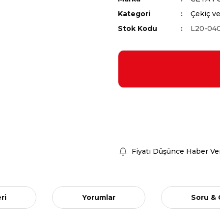
Kategori
Çekiç ve
Stok Kodu
L20-04
Fiyatı Düşünce Haber Ve
ri
Yorumlar
Soru &