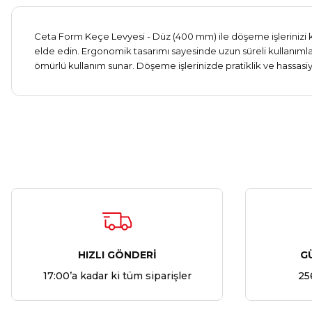
Ceta Form Keçe Levyesi - Düz (400 mm) ile döşeme işlerinizi 
elde edin. Ergonomik tasarımı sayesinde uzun süreli kullanımla
ömürlü kullanım sunar. Döşeme işlerinizde pratiklik ve hassasiye
HIZLI GÖNDERİ
G
17:00’a kadar ki tüm siparişler
25