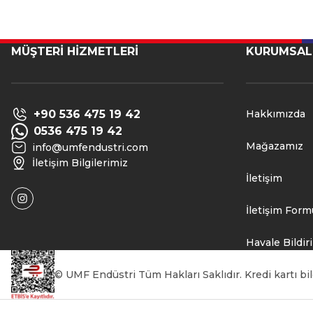
MÜŞTERİ HİZMETLERİ
KURUMSAL
+90 536 475 19 42
Hakkımızda
0536 475 19 42
Mağazamız
info@umfendustri.com
İletişim Bilgilerimiz
İletişim
İletişim Form
Havale Bildi
© UMF Endüstri Tüm Hakları Saklıdır. Kredi kartı bilg