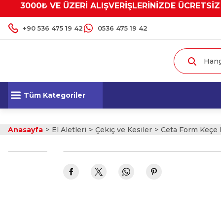
3000₺ VE ÜZERİ ALIŞVERİŞLERİNİZDE ÜCRETSİZ
+90 536 475 19 42
0536 475 19 42
Tüm Kategoriler
Anasayfa
El Aletleri
Çekiç ve Kesiler
Ceta Form Keçe 