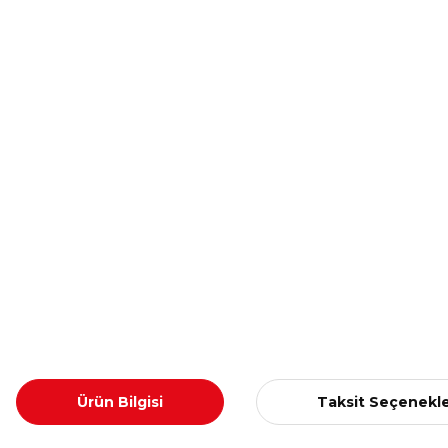
Ürün Bilgisi
Taksit Seçenekle