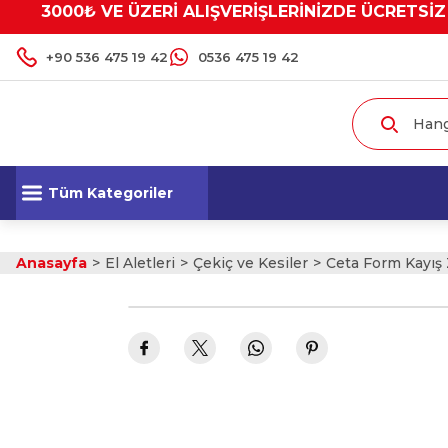
3000₺ VE ÜZERİ ALIŞVERİŞLERİNİZDE ÜCRETSİZ
+90 536 475 19 42
0536 475 19 42
Tüm Kategoriler
Anasayfa
El Aletleri
Çekiç ve Kesiler
Ceta Form Kayış 