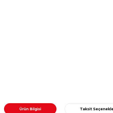
Ürün Bilgisi
Taksit Seçenekle