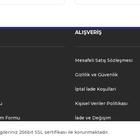
ALIŞVERİŞ
Mesafeli Satış Sözleşmesi
Gizlilik ve Güvenlik
İptal İade Koşullari
u
Kişisel Veriler Politikası
rim Formu
İade ve Değişim
ileriniz 256bit SSL sertifikası ile korunmaktadır.