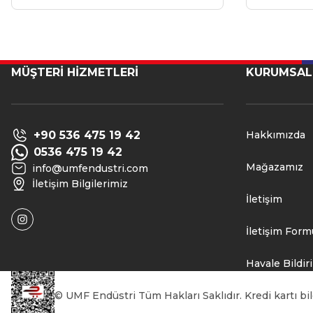
MÜŞTERİ HİZMETLERİ
KURUMSAL
+90 536 475 19 42
Hakkımızda
0536 475 19 42
Mağazamız
info@umfendustri.com
İletişim Bilgilerimiz
İletişim
İletişim Form
Havale Bildi
© UMF Endüstri Tüm Hakları Saklıdır. Kredi kartı bilg