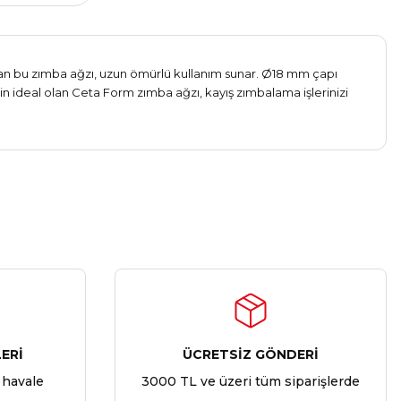
an bu zımba ağzı, uzun ömürlü kullanım sunar. Ø18 mm çapı
çin ideal olan Ceta Form zımba ağzı, kayış zımbalama işlerinizi
ERİ
ÜCRETSİZ GÖNDERİ
 havale
3000 TL ve üzeri tüm siparişlerde