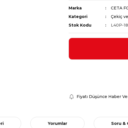
Marka
CETA F
Kategori
Çekiç ve
Stok Kodu
L40P-18
Fiyatı Düşünce Haber Ve
ri
Yorumlar
Soru &