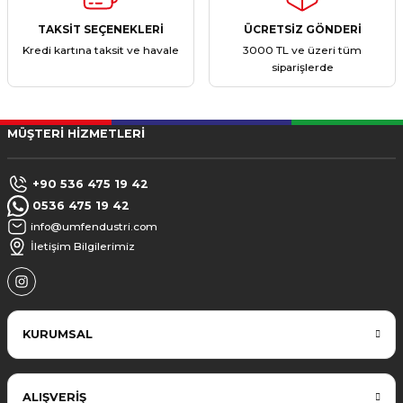
TAKSİT SEÇENEKLERİ
ÜCRETSİZ GÖNDERİ
Kredi kartına taksit ve havale
3000 TL ve üzeri tüm
siparişlerde
MÜŞTERİ HİZMETLERİ
+90 536 475 19 42
0536 475 19 42
info@umfendustri.com
İletişim Bilgilerimiz
KURUMSAL
ALIŞVERİŞ