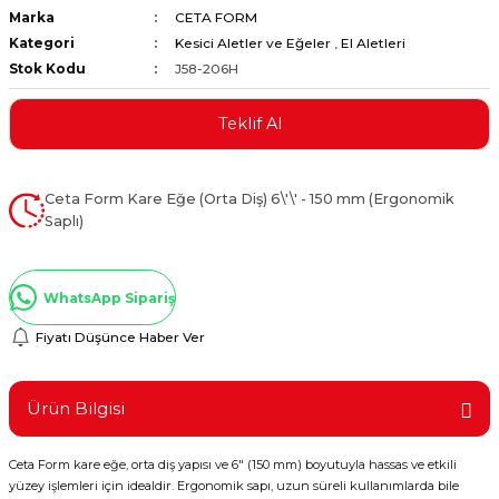
Marka
CETA FORM
ştırıclar
lar ve Penseler
Kategori
Kesici Aletler ve Eğeler
,
El Aletleri
Stok Kodu
J58-206H
cılar
i
Teklif Al
erleri
e Eğeler
i Kaplamalar
Ceta Form Kare Eğe (Orta Diş) 6\'\' - 150 mm (Ergonomik
Saplı)
etleri
WhatsApp Sipariş
Fiyatı Düşünce Haber Ver
Atölye Aletleri
Ürün Bilgisi
 Aksesuarları
Ceta Form kare eğe, orta diş yapısı ve 6" (150 mm) boyutuyla hassas ve etkili
yüzey işlemleri için idealdir. Ergonomik sapı, uzun süreli kullanımlarda bile