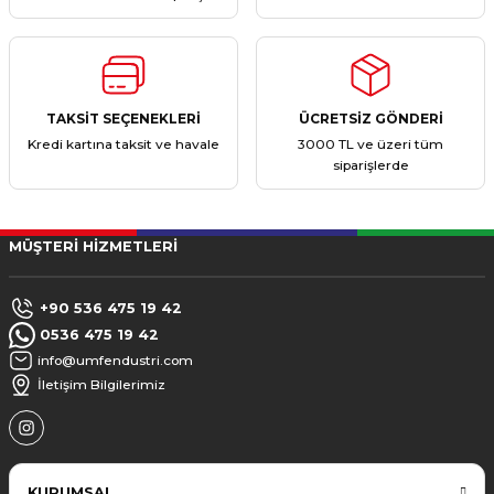
TAKSİT SEÇENEKLERİ
ÜCRETSİZ GÖNDERİ
Kredi kartına taksit ve havale
3000 TL ve üzeri tüm
siparişlerde
MÜŞTERİ HİZMETLERİ
+90 536 475 19 42
0536 475 19 42
info@umfendustri.com
İletişim Bilgilerimiz
KURUMSAL