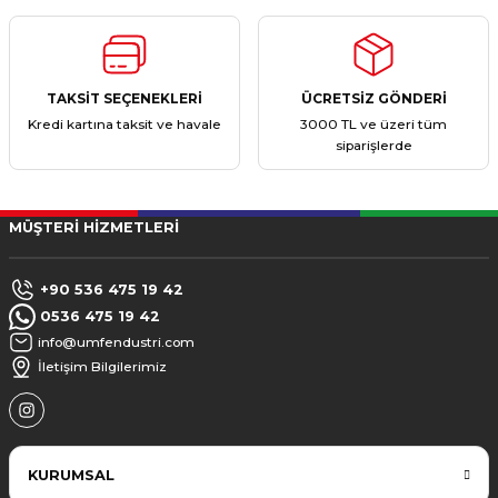
TAKSİT SEÇENEKLERİ
ÜCRETSİZ GÖNDERİ
Kredi kartına taksit ve havale
3000 TL ve üzeri tüm
siparişlerde
MÜŞTERİ HİZMETLERİ
+90 536 475 19 42
0536 475 19 42
info@umfendustri.com
İletişim Bilgilerimiz
KURUMSAL