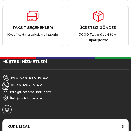
TAKSİT SEÇENEKLERİ
ÜCRETSİZ GÖNDERİ
Kredi kartına taksit ve havale
3000 TL ve üzeri tüm
siparişlerde
MÜŞTERİ HİZMETLERİ
+90 536 475 19 42
0536 475 19 42
info@umfendustri.com
İletişim Bilgilerimiz
KURUMSAL