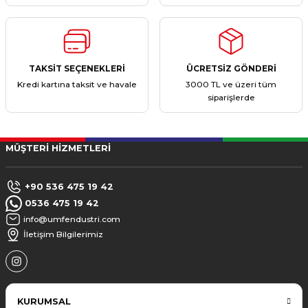
TAKSİT SEÇENEKLERİ
ÜCRETSİZ GÖNDERİ
Kredi kartına taksit ve havale
3000 TL ve üzeri tüm
siparişlerde
MÜŞTERİ HİZMETLERİ
+90 536 475 19 42
0536 475 19 42
info@umfendustri.com
İletişim Bilgilerimiz
KURUMSAL