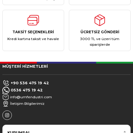
TAKSİT SEÇENEKLERİ
ÜCRETSİZ GÖNDERİ
Kredi kartına taksit ve havale
3000 TL ve üzeri tüm
siparişlerde
MÜŞTERİ HİZMETLERİ
+90 536 475 19 42
0536 475 19 42
info@umfendustri.com
İletişim Bilgilerimiz
KURUMSAL