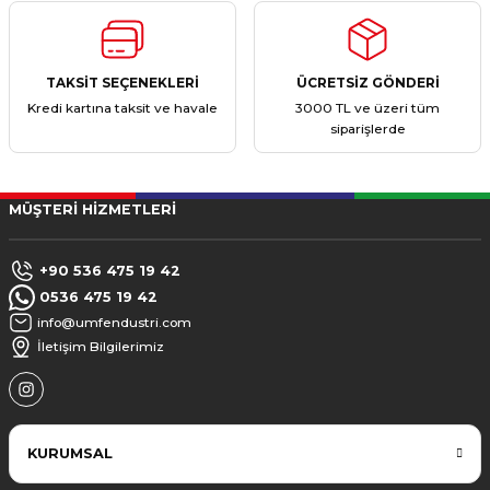
TAKSİT SEÇENEKLERİ
ÜCRETSİZ GÖNDERİ
Kredi kartına taksit ve havale
3000 TL ve üzeri tüm
siparişlerde
MÜŞTERİ HİZMETLERİ
+90 536 475 19 42
0536 475 19 42
info@umfendustri.com
İletişim Bilgilerimiz
KURUMSAL