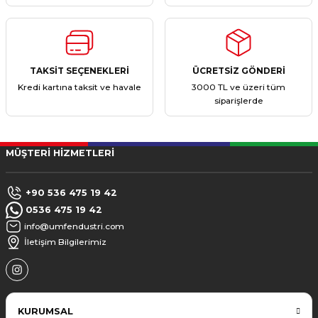
TAKSİT SEÇENEKLERİ
ÜCRETSİZ GÖNDERİ
Kredi kartına taksit ve havale
3000 TL ve üzeri tüm
siparişlerde
MÜŞTERİ HİZMETLERİ
+90 536 475 19 42
0536 475 19 42
info@umfendustri.com
İletişim Bilgilerimiz
KURUMSAL