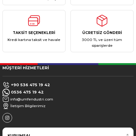
TAKSİT SEÇENEKLERİ
ÜCRETSİZ GÖNDERİ
Kredi kartına taksit ve havale
3000 TL ve üzeri tüm
siparişlerde
MÜŞTERİ HİZMETLERİ
+90 536 475 19 42
0536 475 19 42
info@umfendustri.com
İletişim Bilgilerimiz
KURUMSAL