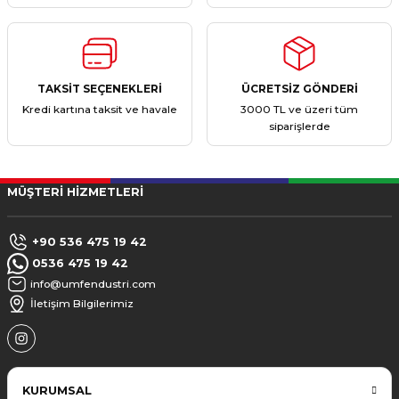
TAKSİT SEÇENEKLERİ
ÜCRETSİZ GÖNDERİ
Kredi kartına taksit ve havale
3000 TL ve üzeri tüm
siparişlerde
MÜŞTERİ HİZMETLERİ
+90 536 475 19 42
0536 475 19 42
info@umfendustri.com
İletişim Bilgilerimiz
KURUMSAL