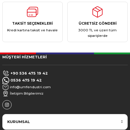
TAKSİT SEÇENEKLERİ
ÜCRETSİZ GÖNDERİ
Kredi kartına taksit ve havale
3000 TL ve üzeri tüm
siparişlerde
MÜŞTERİ HİZMETLERİ
+90 536 475 19 42
0536 475 19 42
info@umfendustri.com
İletişim Bilgilerimiz
KURUMSAL