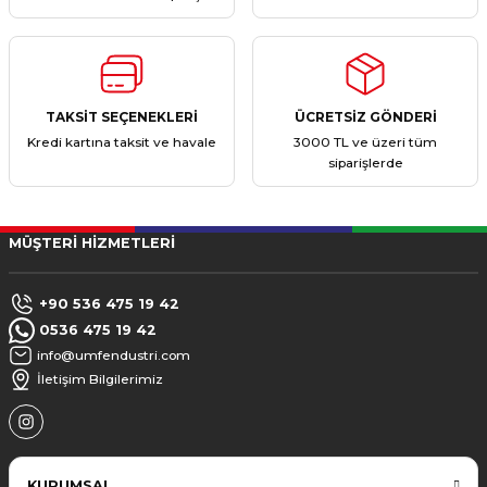
TAKSİT SEÇENEKLERİ
ÜCRETSİZ GÖNDERİ
Kredi kartına taksit ve havale
3000 TL ve üzeri tüm
siparişlerde
MÜŞTERİ HİZMETLERİ
+90 536 475 19 42
0536 475 19 42
info@umfendustri.com
İletişim Bilgilerimiz
KURUMSAL