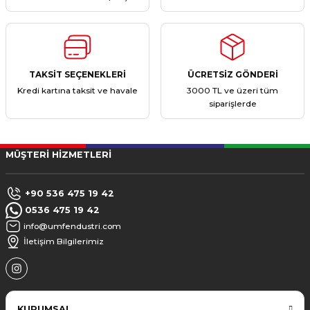
TAKSİT SEÇENEKLERİ
ÜCRETSİZ GÖNDERİ
Kredi kartına taksit ve havale
3000 TL ve üzeri tüm
siparişlerde
MÜŞTERİ HİZMETLERİ
+90 536 475 19 42
0536 475 19 42
info@umfendustri.com
İletişim Bilgilerimiz
KURUMSAL