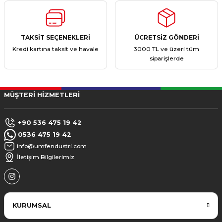
TAKSİT SEÇENEKLERİ
ÜCRETSİZ GÖNDERİ
Kredi kartına taksit ve havale
3000 TL ve üzeri tüm
siparişlerde
MÜŞTERİ HİZMETLERİ
+90 536 475 19 42
0536 475 19 42
info@umfendustri.com
İletişim Bilgilerimiz
KURUMSAL