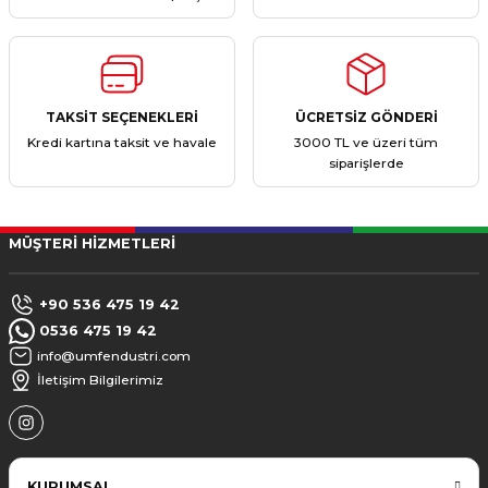
TAKSİT SEÇENEKLERİ
ÜCRETSİZ GÖNDERİ
Kredi kartına taksit ve havale
3000 TL ve üzeri tüm
siparişlerde
MÜŞTERİ HİZMETLERİ
+90 536 475 19 42
0536 475 19 42
info@umfendustri.com
İletişim Bilgilerimiz
KURUMSAL