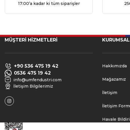
17:00’a kadar ki tüm siparişler
25
MÜŞTERİ HİZMETLERİ
KURUMSAL
+90 536 475 19 42
Hakkımızda
0536 475 19 42
Mağazamız
info@umfendustri.com
İletişim Bilgilerimiz
İletişim
İletişim Form
Havale Bildi