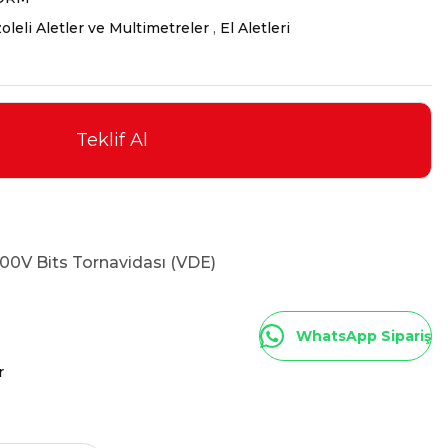
oleli Aletler ve Multimetreler
,
El Aletleri
Teklif Al
0V Bits Tornavidası (VDE)
WhatsApp Sipariş
r