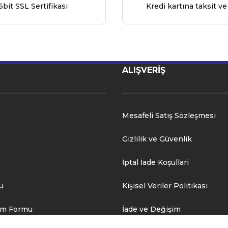
6bit SSL Sertifikası
Kredi kartına taksit ve
ALIŞVERİŞ
Mesafeli Satış Sözleşmesi
Gizlilik ve Güvenlik
İptal İade Koşullari
u
Kişisel Veriler Politikası
rim Formu
İade ve Değişim