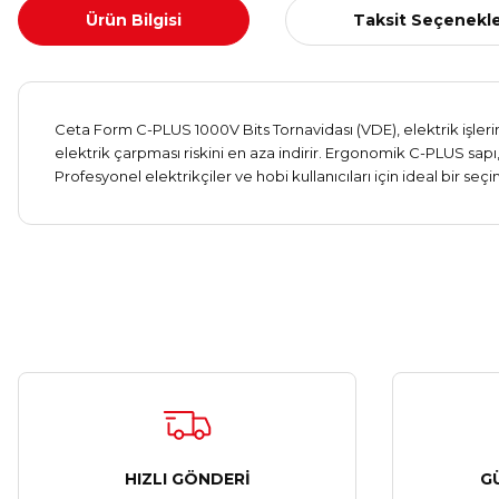
Ürün Bilgisi
Taksit Seçenekle
Ceta Form C-PLUS 1000V Bits Tornavidası (VDE), elektrik işlerini
elektrik çarpması riskini en aza indirir. Ergonomik C-PLUS sapı, 
Profesyonel elektrikçiler ve hobi kullanıcıları için ideal bir se
HIZLI GÖNDERİ
G