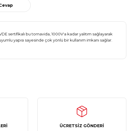
 Cevap
 VDE sertifikalı bu tornavida, 1000V'a kadar yalıtım sağlayarak
le uyumlu yapısı sayesinde çok yönlü bir kullanım imkanı sağlar.
ERİ
ÜCRETSİZ GÖNDERİ