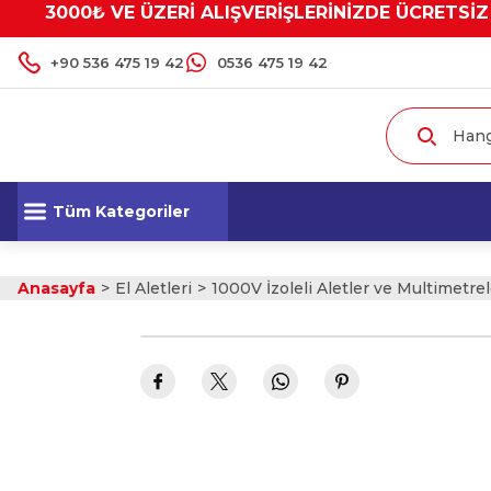
3000₺ VE ÜZERİ ALIŞVERİŞLERİNİZDE ÜCRETSİZ
+90 536 475 19 42
0536 475 19 42
Tüm Kategoriler
Anasayfa
El Aletleri
1000V İzoleli Aletler ve Multimetrel