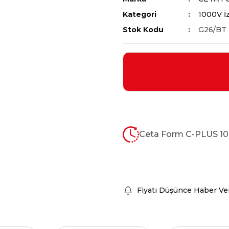
Kategori
1000V İz
Stok Kodu
G26/BT
Ceta Form C-PLUS 100
Fiyatı Düşünce Haber Ve