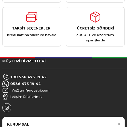
TAKSİT SEÇENEKLERİ
ÜCRETSİZ GÖNDERİ
Kredi kartına taksit ve havale
3000 TL ve üzeri tüm
siparişlerde
MÜŞTERİ HİZMETLERİ
+90 536 475 19 42
0536 475 19 42
info@umfendustri.com
İletişim Bilgilerimiz
KURUMSAL