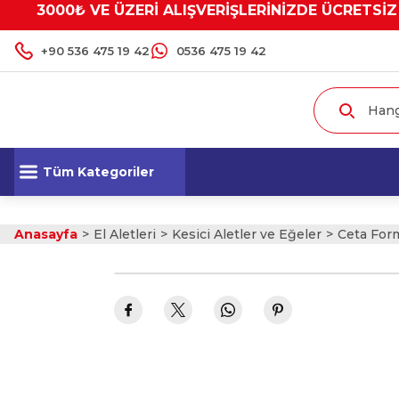
3000₺ VE ÜZERİ ALIŞVERİŞLERİNİZDE ÜCRETSİZ
+90 536 475 19 42
0536 475 19 42
Tüm Kategoriler
Anasayfa
El Aletleri
Kesici Aletler ve Eğeler
Ceta For