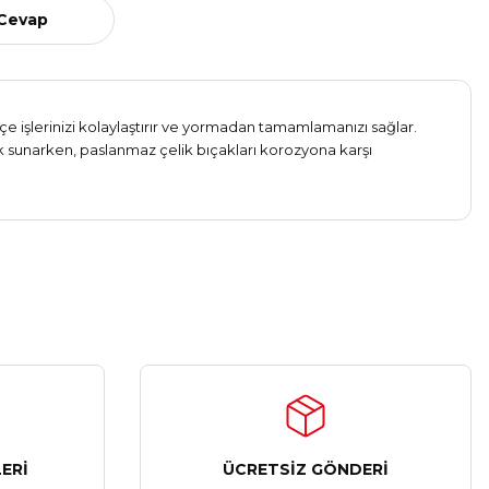
 Cevap
 işlerinizi kolaylaştırır ve yormadan tamamlamanızı sağlar.
tlık sunarken, paslanmaz çelik bıçakları korozyona karşı
ERİ
ÜCRETSİZ GÖNDERİ