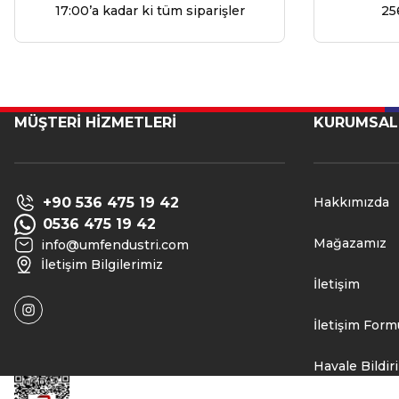
17:00’a kadar ki tüm siparişler
25
MÜŞTERİ HİZMETLERİ
KURUMSAL
+90 536 475 19 42
Hakkımızda
0536 475 19 42
Mağazamız
info@umfendustri.com
İletişim Bilgilerimiz
İletişim
İletişim Form
Havale Bildi