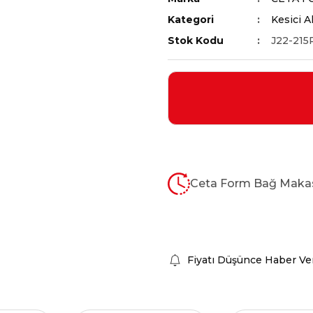
Kategori
Kesici A
Stok Kodu
J22-215
Ceta Form Bağ Makas
Fiyatı Düşünce Haber Ve