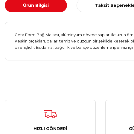
Ürün Bilgisi
Taksit Seçenekle
Ceta Form Bağ Makası, alüminyum dövme sapları ile uzun ömürlü
Keskin bıçakları, dalları temiz ve düzgün bir şekilde keserek bit
dirençlidir. Budama, bağcılık ve bahçe düzenleme işleriniz için
HIZLI GÖNDERİ
G