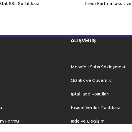
6bit SSL Sertifikası
Kredi kartına taksit ve
ALIŞVERİŞ
Mesafeli Satış Sözleşmesi
Gizlilik ve Güvenlik
İptal İade Koşullari
u
Kişisel Veriler Politikası
rim Formu
İade ve Değişim