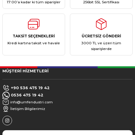
17:00’a kadar ki tüm siparişler
256bit SSL Sertifikası
TAKSİT SEÇENEKLERİ
ÜCRETSİZ GÖNDERİ
Kredi kartına taksit ve havale
3000 TL ve üzeri tüm
siparişlerde
MÜŞTERİ HİZMETLERİ
+90 536 475 19 42
0536 475 19 42
info@umfendustri.com
İletişim Bilgilerimiz