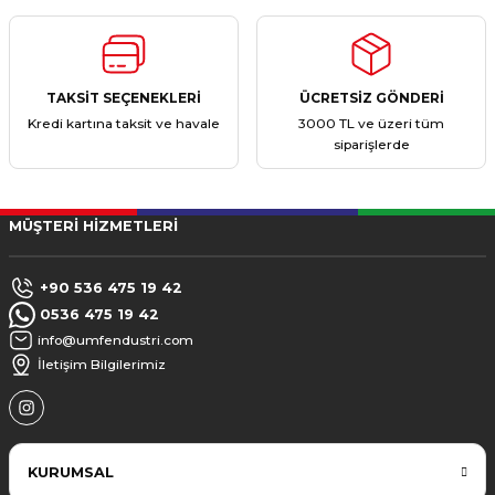
TAKSİT SEÇENEKLERİ
ÜCRETSİZ GÖNDERİ
Kredi kartına taksit ve havale
3000 TL ve üzeri tüm
siparişlerde
MÜŞTERİ HİZMETLERİ
+90 536 475 19 42
0536 475 19 42
info@umfendustri.com
İletişim Bilgilerimiz
KURUMSAL