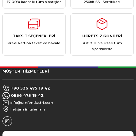
17:00’a kadar ki tüm siparişler
256bit SSL Sertifikası
TAKSİT SEÇENEKLERİ
ÜCRETSİZ GÖNDERİ
Kredi kartına taksit ve havale
3000 TL ve üzeri tüm
siparişlerde
MÜŞTERİ HİZMETLERİ
+90 536 475 19 42
0536 475 19 42
info@umfendustri.com
İletişim Bilgilerimiz