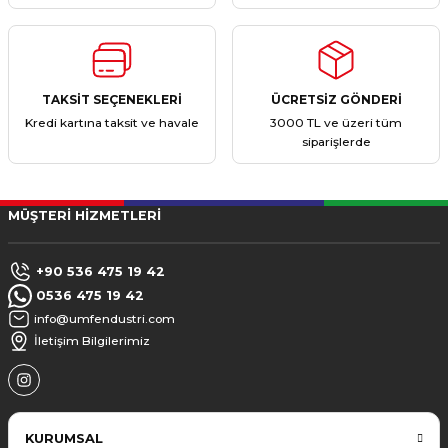
TAKSİT SEÇENEKLERİ
ÜCRETSİZ GÖNDERİ
Kredi kartına taksit ve havale
3000 TL ve üzeri tüm
siparişlerde
MÜŞTERİ HİZMETLERİ
+90 536 475 19 42
0536 475 19 42
info@umfendustri.com
İletişim Bilgilerimiz
KURUMSAL