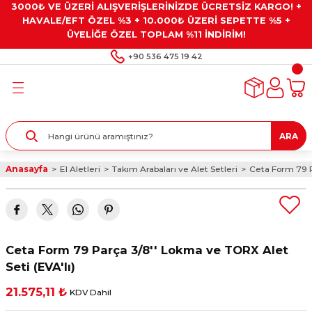
3000₺ VE ÜZERİ ALIŞVERİŞLERİNİZDE ÜCRETSİZ KARGO! +
Geri Dön
Geri Dön
Geri Dön
Geri Dön
Geri Dön
HAVALE/EFT ÖZEL %3 + 10.000₺ ÜZERİ SEPETTE %5 +
ÜYELİĞE ÖZEL TOPLAM %11 İNDİRİM!
ar
eyler
e Gresler
ndırma Taşları ve
+90 536 475 19 42
ar
eyiciler
ve Alet Setleri
ırıcılar
- Kaplama
ı
llenler
ARA
kler
eyler
ar ve Aksesuarları
Anasayfa
El Aletleri
Takım Arabaları ve Alet Setleri
Ceta Form 79 P
r
tırıcılar
arı
ı
 Yapıştırıcılar
ik Kesme Ve Taşlama Sıvıları
 Bits Uçlar
Ceta Form 79 Parça 3/8'' Lokma ve TORX Alet
lar
yleri
ları
ciler
Seti (EVA'lı)
21.575,11 ₺
KDV Dahil
r
ler
ciler
etler ve Multimetreler