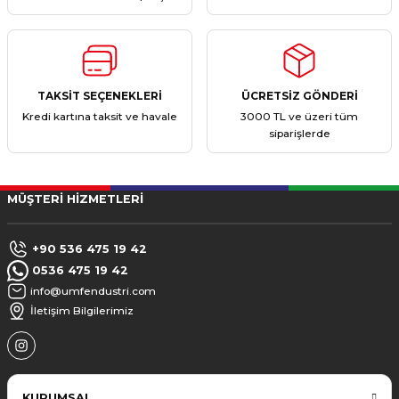
TAKSİT SEÇENEKLERİ
ÜCRETSİZ GÖNDERİ
Kredi kartına taksit ve havale
3000 TL ve üzeri tüm
siparişlerde
MÜŞTERİ HİZMETLERİ
+90 536 475 19 42
0536 475 19 42
info@umfendustri.com
İletişim Bilgilerimiz
KURUMSAL