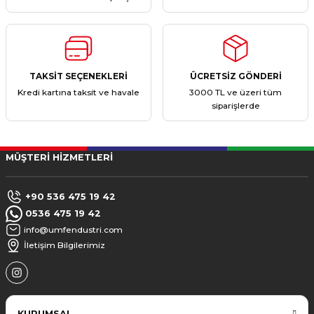
TAKSİT SEÇENEKLERİ
ÜCRETSİZ GÖNDERİ
Kredi kartına taksit ve havale
3000 TL ve üzeri tüm
siparişlerde
MÜŞTERİ HİZMETLERİ
+90 536 475 19 42
0536 475 19 42
info@umfendustri.com
İletişim Bilgilerimiz
KURUMSAL