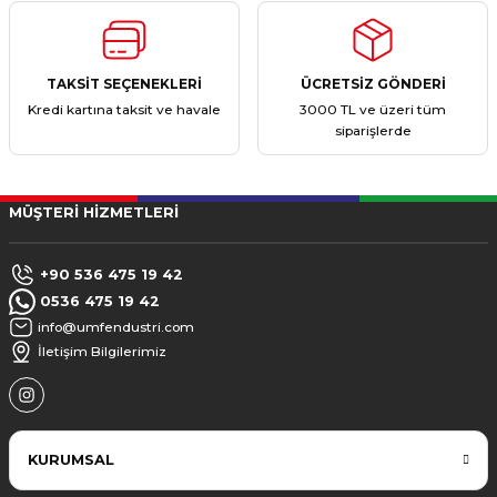
TAKSİT SEÇENEKLERİ
ÜCRETSİZ GÖNDERİ
Kredi kartına taksit ve havale
3000 TL ve üzeri tüm
siparişlerde
MÜŞTERİ HİZMETLERİ
+90 536 475 19 42
0536 475 19 42
info@umfendustri.com
İletişim Bilgilerimiz
KURUMSAL