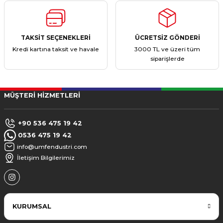
TAKSİT SEÇENEKLERİ
ÜCRETSİZ GÖNDERİ
Kredi kartına taksit ve havale
3000 TL ve üzeri tüm
siparişlerde
MÜŞTERİ HİZMETLERİ
+90 536 475 19 42
0536 475 19 42
info@umfendustri.com
İletişim Bilgilerimiz
KURUMSAL