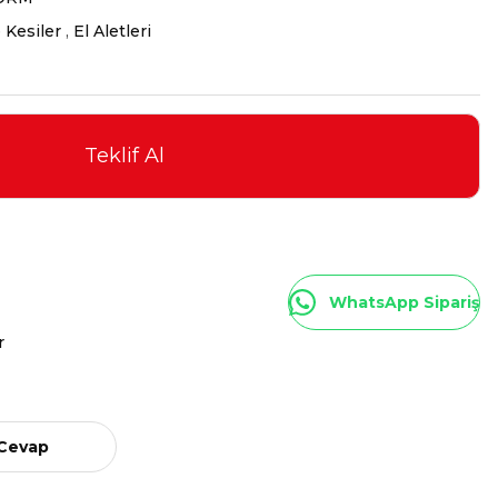
 Kesiler
,
El Aletleri
Teklif Al
WhatsApp Sipariş
r
 Cevap