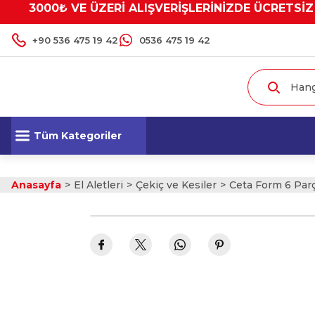
3000₺ VE ÜZERİ ALIŞVERİŞLERİNİZDE ÜCRETSİZ
+90 536 475 19 42
0536 475 19 42
Tüm Kategoriler
Anasayfa
El Aletleri
Çekiç ve Kesiler
Ceta Form 6 Par