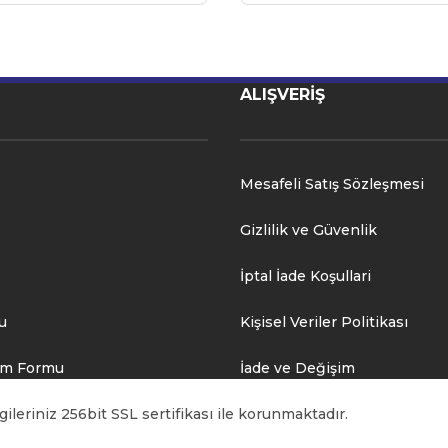
ALIŞVERİŞ
Mesafeli Satış Sözleşmesi
Gizlilik ve Güvenlik
İptal İade Koşullari
u
Kişisel Veriler Politikası
rim Formu
İade ve Değişim
ileriniz 256bit SSL sertifikası ile korunmaktadır.