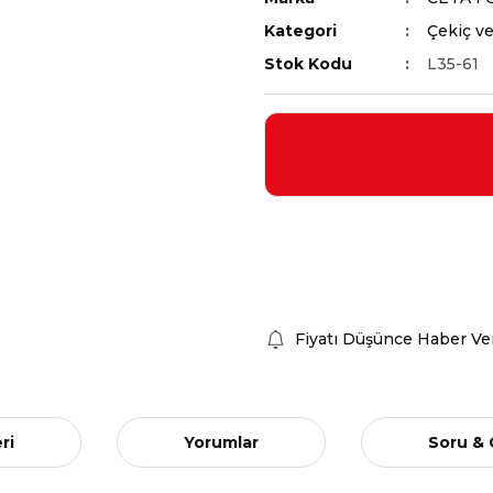
Kategori
Çekiç ve
Stok Kodu
L35-61
Fiyatı Düşünce Haber Ve
ri
Yorumlar
Soru &