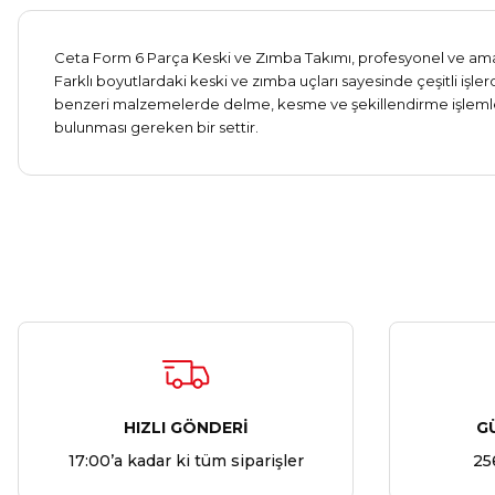
Ceta Form 6 Parça Keski ve Zımba Takımı, profesyonel ve amatör
Farklı boyutlardaki keski ve zımba uçları sayesinde çeşitli işle
benzeri malzemelerde delme, kesme ve şekillendirme işlemler
bulunması gereken bir settir.
HIZLI GÖNDERİ
G
17:00’a kadar ki tüm siparişler
25