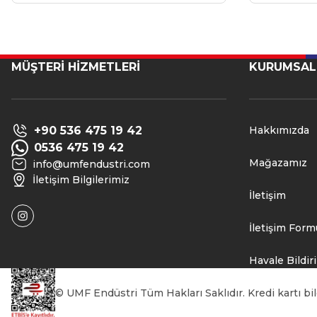
MÜŞTERİ HİZMETLERİ
KURUMSAL
+90 536 475 19 42
Hakkımızda
0536 475 19 42
Mağazamız
info@umfendustri.com
İletişim Bilgilerimiz
İletişim
İletişim Form
Havale Bildi
© UMF Endüstri Tüm Hakları Saklıdır. Kredi kartı bilg