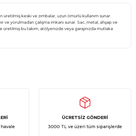
n üretilmiş keski ve zımbalar, uzun ömürlü kullanım sunar.
vranır ve yorulmadan çalışma imkanı sunar. Sac, metal, ahşap ve
üretilmiş bu takım, atölyenizde veya garajınızda mutlaka
ERİ
ÜCRETSİZ GÖNDERİ
 havale
3000 TL ve üzeri tüm siparişlerde