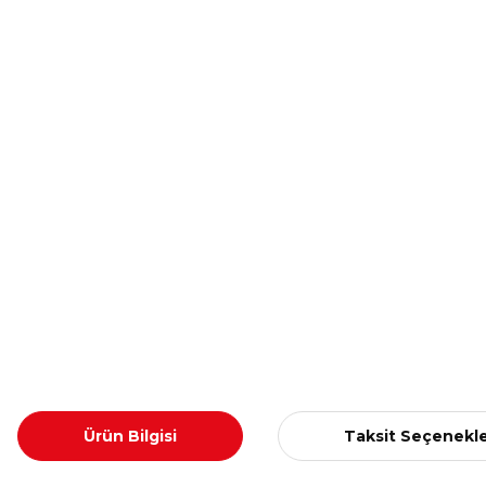
Ürün Bilgisi
Taksit Seçenekle