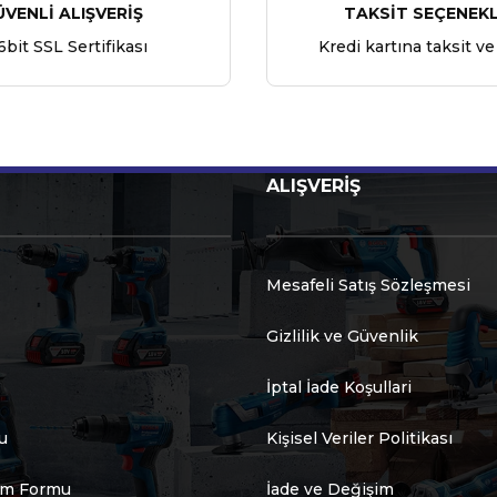
ÜVENLİ ALIŞVERİŞ
TAKSİT SEÇENEKL
6bit SSL Sertifikası
Kredi kartına taksit ve
ALIŞVERİŞ
Mesafeli Satış Sözleşmesi
Gizlilik ve Güvenlik
İptal İade Koşullari
u
Kişisel Veriler Politikası
rim Formu
İade ve Değişim