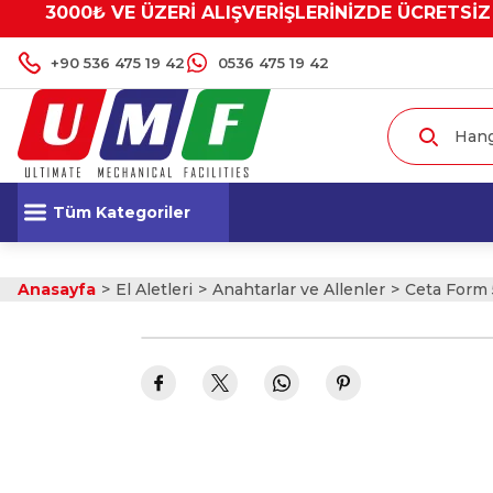
3000₺ VE ÜZERİ ALIŞVERİŞLERİNİZDE ÜCRETSİZ
+90 536 475 19 42
0536 475 19 42
Tüm Kategoriler
Anasayfa
El Aletleri
Anahtarlar ve Allenler
Ceta Form 