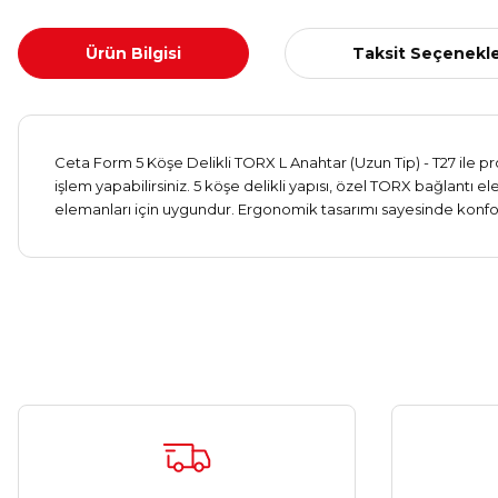
Ürün Bilgisi
Taksit Seçenekle
Ceta Form 5 Köşe Delikli TORX L Anahtar (Uzun Tip) - T27 ile p
işlem yapabilirsiniz. 5 köşe delikli yapısı, özel TORX bağlantı 
elemanları için uygundur. Ergonomik tasarımı sayesinde konforlu