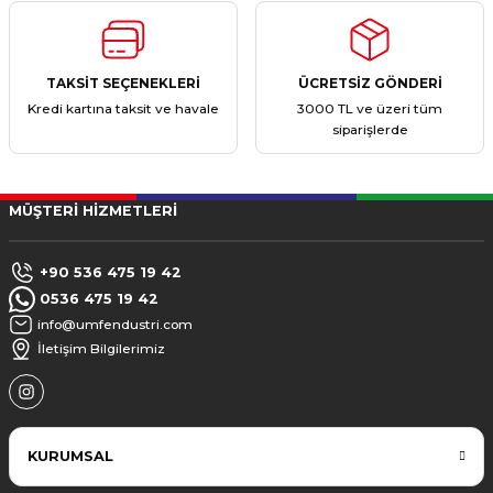
TAKSİT SEÇENEKLERİ
ÜCRETSİZ GÖNDERİ
Kredi kartına taksit ve havale
3000 TL ve üzeri tüm
siparişlerde
MÜŞTERİ HİZMETLERİ
+90 536 475 19 42
0536 475 19 42
info@umfendustri.com
İletişim Bilgilerimiz
KURUMSAL