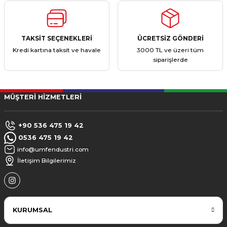
TAKSİT SEÇENEKLERİ
ÜCRETSİZ GÖNDERİ
Kredi kartına taksit ve havale
3000 TL ve üzeri tüm
siparişlerde
MÜŞTERİ HİZMETLERİ
+90 536 475 19 42
0536 475 19 42
info@umfendustri.com
İletişim Bilgilerimiz
KURUMSAL