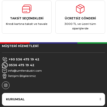
TAKSİT SEÇENEKLERİ
ÜCRETSİZ GÖNDERİ
Kredi kartına taksit ve havale
3000 TL ve üzeri tüm
siparişlerde
MÜŞTERİ HİZMETLERİ
+90 536 475 19 42
0536 475 19 42
info@umfendustri.com
İletişim Bilgilerimiz
KURUMSAL