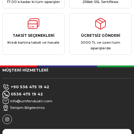
17:00’a kadar ki tüm siparişler
256bit SSL Sertifikası
TAKSİT SEÇENEKLERİ
ÜCRETSİZ GÖNDERİ
Kredi kartına taksit ve havale
3000 TL ve üzeri tüm
siparişlerde
MÜŞTERİ HİZMETLERİ
+90 536 475 19 42
0536 475 19 42
info@umfendustri.com
İletişim Bilgilerimiz