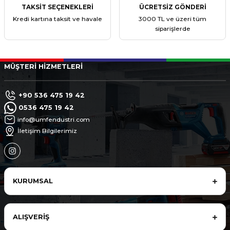
TAKSİT SEÇENEKLERİ
ÜCRETSİZ GÖNDERİ
Kredi kartına taksit ve havale
3000 TL ve üzeri tüm
siparişlerde
MÜŞTERİ HİZMETLERİ
+90 536 475 19 42
0536 475 19 42
info@umfendustri.com
İletişim Bilgilerimiz
KURUMSAL
ALIŞVERİŞ