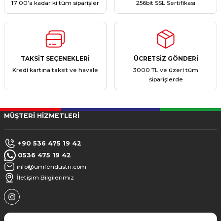
17:00’a kadar ki tüm siparişler
256bit SSL Sertifikası
TAKSİT SEÇENEKLERİ
ÜCRETSİZ GÖNDERİ
Kredi kartına taksit ve havale
3000 TL ve üzeri tüm
siparişlerde
MÜŞTERİ HİZMETLERİ
+90 536 475 19 42
0536 475 19 42
info@umfendustri.com
İletişim Bilgilerimiz