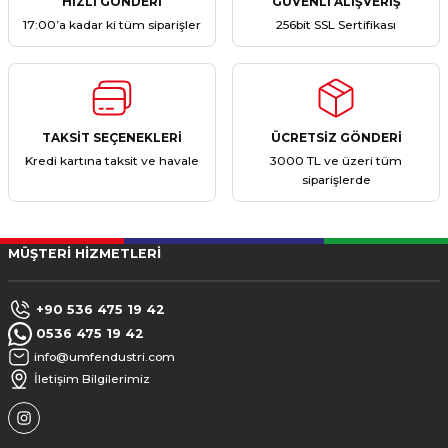
HIZLI GÖNDERİ
GÜVENLİ ALIŞVERİŞ
17:00’a kadar ki tüm siparişler
256bit SSL Sertifikası
TAKSİT SEÇENEKLERİ
ÜCRETSİZ GÖNDERİ
Kredi kartına taksit ve havale
3000 TL ve üzeri tüm
siparişlerde
MÜŞTERİ HİZMETLERİ
+90 536 475 19 42
0536 475 19 42
info@umfendustri.com
İletişim Bilgilerimiz