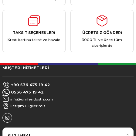
TAKSİT SEÇENEKLERİ
ÜCRETSİZ GÖNDERİ
Kredi kartına taksit ve havale
3000 TL ve üzeri tüm
siparişlerde
MÜŞTERİ HİZMETLERİ
+90 536 475 19 42
0536 475 19 42
info@umfendustri.com
İletişim Bilgilerimiz
KURUMSAL