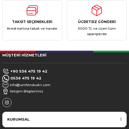
TAKSİT SEÇENEKLERİ
ÜCRETSİZ GÖNDERİ
Kredi kartına taksit ve havale
3000 TL ve üzeri tüm
siparişlerde
MÜŞTERİ HİZMETLERİ
+90 536 475 19 42
0536 475 19 42
info@umfendustri.com
İletişim Bilgilerimiz
KURUMSAL