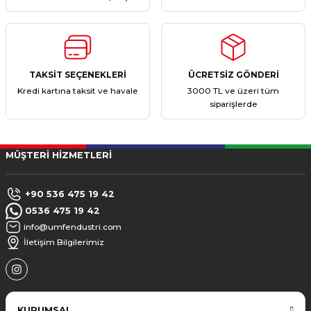
TAKSİT SEÇENEKLERİ
ÜCRETSİZ GÖNDERİ
Kredi kartına taksit ve havale
3000 TL ve üzeri tüm
siparişlerde
MÜŞTERİ HİZMETLERİ
+90 536 475 19 42
0536 475 19 42
info@umfendustri.com
İletişim Bilgilerimiz
KURUMSAL