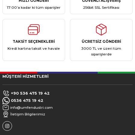
HIZLI GÖNDERİ
GÜVENLİ ALIŞVERİŞ
17:00’a kadar ki tüm siparişler
256bit SSL Sertifikası
TAKSİT SEÇENEKLERİ
ÜCRETSİZ GÖNDERİ
Kredi kartına taksit ve havale
3000 TL ve üzeri tüm
siparişlerde
MÜŞTERİ HİZMETLERİ
+90 536 475 19 42
0536 475 19 42
info@umfendustri.com
İletişim Bilgilerimiz