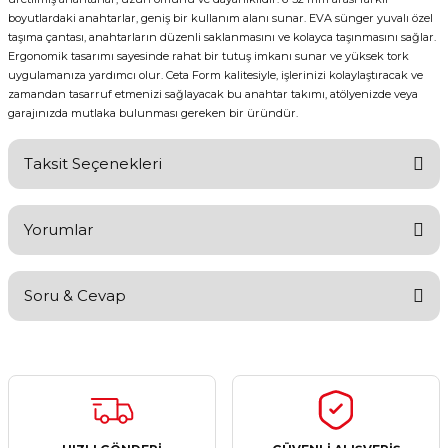
boyutlardaki anahtarlar, geniş bir kullanım alanı sunar. EVA sünger yuvalı özel
taşıma çantası, anahtarların düzenli saklanmasını ve kolayca taşınmasını sağlar.
Ergonomik tasarımı sayesinde rahat bir tutuş imkanı sunar ve yüksek tork
uygulamanıza yardımcı olur. Ceta Form kalitesiyle, işlerinizi kolaylaştıracak ve
zamandan tasarruf etmenizi sağlayacak bu anahtar takımı, atölyenizde veya
garajınızda mutlaka bulunması gereken bir üründür.
Taksit Seçenekleri
Yorumlar
Soru & Cevap
Bu ürüne ilk yorumu siz yapın!
Yorum Yaz
Ürün hakkında henüz soru sorulmamış.
Soru Sor