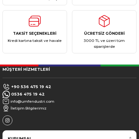
TAKSİT SEÇENEKLERİ
ÜCRETSİZ GÖNDERİ
Kredi kartına taksit ve havale
3000 TL ve üzeri tüm
siparişlerde
MÜŞTERİ HİZMETLERİ
+90 536 475 19 42
0536 475 19 42
info@umfendustri.com
İletişim Bilgilerimiz
KURUMSAL