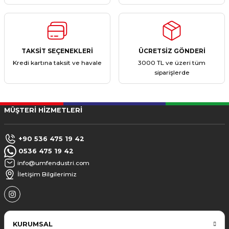
TAKSİT SEÇENEKLERİ
ÜCRETSİZ GÖNDERİ
Kredi kartına taksit ve havale
3000 TL ve üzeri tüm
siparişlerde
MÜŞTERİ HİZMETLERİ
+90 536 475 19 42
0536 475 19 42
info@umfendustri.com
İletişim Bilgilerimiz
KURUMSAL