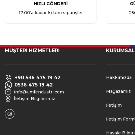
HIZLI GÖNDERİ
G
17:00’a kadar ki tüm siparişler
25
MÜŞTERİ HİZMETLERİ
KURUMSAL
+90 536 475 19 42
Hakkımızda
0536 475 19 42
Mağazamız
info@umfendustri.com
İletişim Bilgilerimiz
İletişim
İletişim Form
Havale Bildi