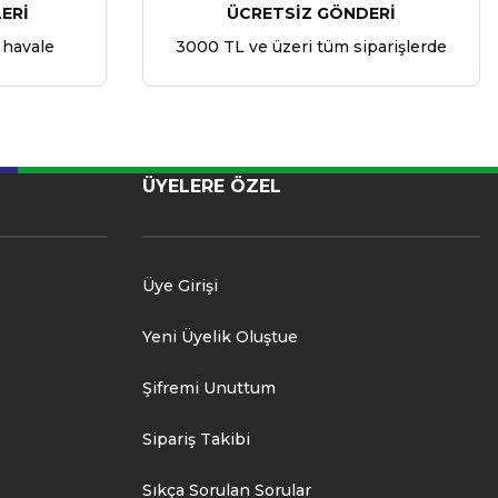
ERİ
ÜCRETSİZ GÖNDERİ
 havale
3000 TL ve üzeri tüm siparişlerde
ÜYELERE ÖZEL
Üye Girişi
Yeni Üyelik Oluştue
Şifremi Unuttum
Sipariş Takibi
Sıkça Sorulan Sorular