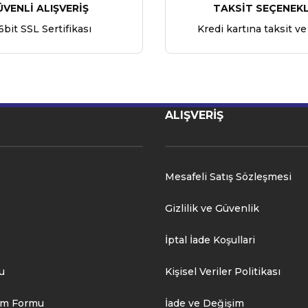
ÜVENLİ ALIŞVERİŞ
TAKSİT SEÇENEKL
6bit SSL Sertifikası
Kredi kartına taksit ve
ALIŞVERİŞ
Mesafeli Satış Sözleşmesi
Gizlilik ve Güvenlik
İptal İade Koşullari
u
Kişisel Veriler Politikası
rim Formu
İade ve Değişim