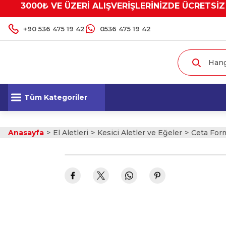
3000₺ VE ÜZERİ ALIŞVERİŞLERİNİZDE ÜCRETSİZ
+90 536 475 19 42
0536 475 19 42
Tüm Kategoriler
Anasayfa
El Aletleri
Kesici Aletler ve Eğeler
Ceta For