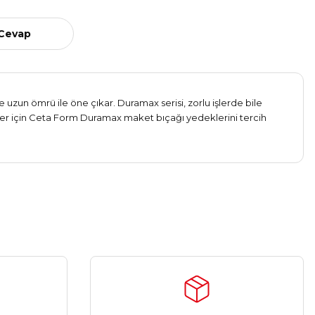
 Cevap
 uzun ömrü ile öne çıkar. Duramax serisi, zorlu işlerde bile
imler için Ceta Form Duramax maket bıçağı yedeklerini tercih