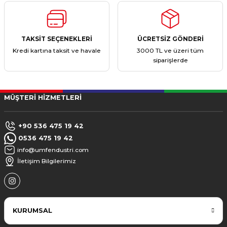
TAKSİT SEÇENEKLERİ
ÜCRETSİZ GÖNDERİ
Kredi kartına taksit ve havale
3000 TL ve üzeri tüm
siparişlerde
MÜŞTERİ HİZMETLERİ
+90 536 475 19 42
0536 475 19 42
info@umfendustri.com
İletişim Bilgilerimiz
KURUMSAL