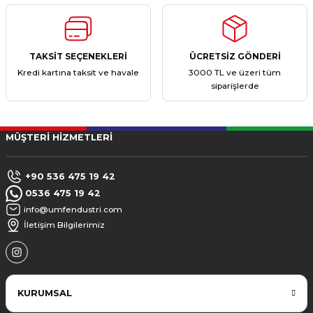
TAKSİT SEÇENEKLERİ
ÜCRETSİZ GÖNDERİ
Kredi kartına taksit ve havale
3000 TL ve üzeri tüm
siparişlerde
MÜŞTERİ HİZMETLERİ
+90 536 475 19 42
0536 475 19 42
info@umfendustri.com
İletişim Bilgilerimiz
KURUMSAL