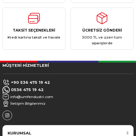
TAKSİT SEÇENEKLERİ
ÜCRETSİZ GÖNDERİ
Kredi kartına taksit ve havale
3000 TL ve üzeri tüm
siparişlerde
MÜŞTERİ HİZMETLERİ
+90 536 475 19 42
0536 475 19 42
info@umfendustri.com
İletişim Bilgilerimiz
KURUMSAL