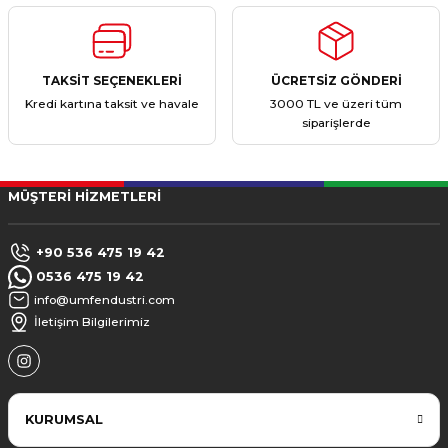
TAKSİT SEÇENEKLERİ
ÜCRETSİZ GÖNDERİ
Kredi kartına taksit ve havale
3000 TL ve üzeri tüm
siparişlerde
MÜŞTERİ HİZMETLERİ
+90 536 475 19 42
0536 475 19 42
info@umfendustri.com
İletişim Bilgilerimiz
KURUMSAL