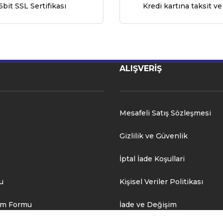
6bit SSL Sertifikası
Kredi kartına taksit ve
ALIŞVERİŞ
Mesafeli Satış Sözleşmesi
Gizlilik ve Güvenlik
İptal İade Koşullari
u
Kişisel Veriler Politikası
rim Formu
İade ve Değişim