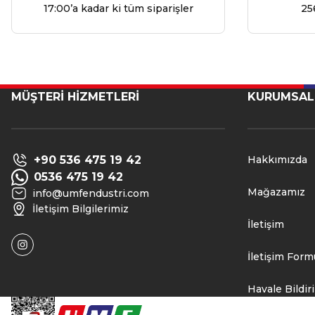
17:00’a kadar ki tüm siparişler
25
MÜŞTERİ HİZMETLERİ
KURUMSAL
+90 536 475 19 42
Hakkımızda
0536 475 19 42
Mağazamız
info@umfendustri.com
İletişim Bilgilerimiz
İletişim
İletişim Form
Havale Bildi