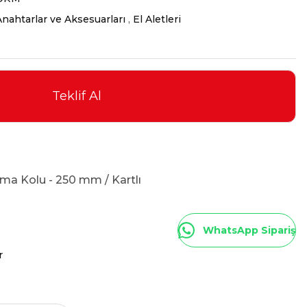
nahtarlar ve Aksesuarları
,
El Aletleri
Teklif Al
tma Kolu - 250 mm / Kartlı
WhatsApp Sipariş
r