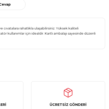
 Cevap
vatalara rahatlıkla ulaşabilirsiniz. Yüksek kaliteli
r kullanımlar için idealdir. Kartlı ambalajı sayesinde düzenli
ERİ
ÜCRETSİZ GÖNDERİ