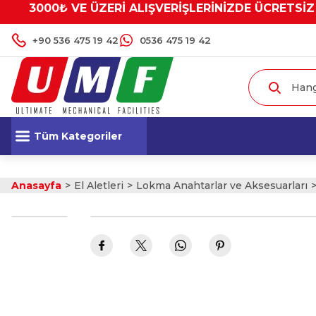
3000₺ VE ÜZERİ ALIŞVERİŞLERİNİZDE ÜCRETSİZ
+90 536 475 19 42
0536 475 19 42
Tüm Kategoriler
Anasayfa
El Aletleri
Lokma Anahtarlar ve Aksesuarları