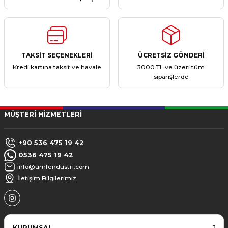
TAKSİT SEÇENEKLERİ
ÜCRETSİZ GÖNDERİ
Kredi kartına taksit ve havale
3000 TL ve üzeri tüm
siparişlerde
MÜŞTERİ HİZMETLERİ
+90 536 475 19 42
0536 475 19 42
info@umfendustri.com
İletişim Bilgilerimiz
KURUMSAL